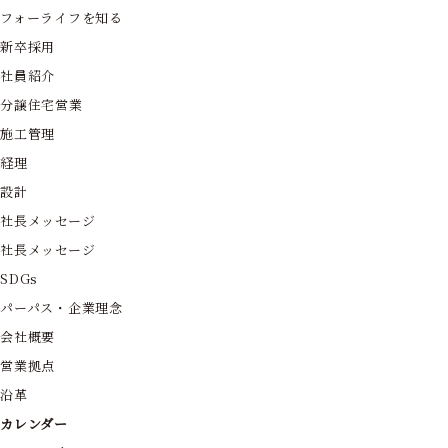
フォーライフを知る
新卒採用
社員紹介
分譲住宅営業
施工管理
経理
設計
社長メッセージ
社長メッセージ
SDGs
パーパス・企業理念
会社概要
営業拠点
沿革
カレンダー