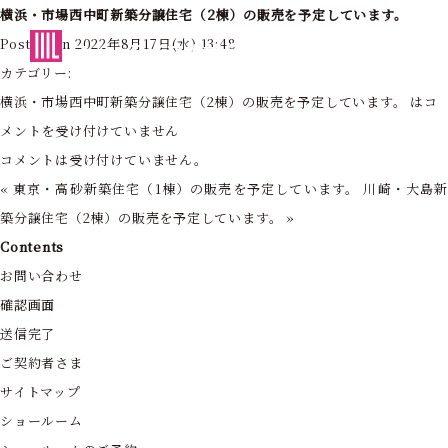
横浜・市場西中町新築分譲住宅（2棟）の販売を予定しています。
東京・神奈川の住まいを創造する
Posted on 2022年8月17日(水) 13:48
フォーライフ株式会社
カテゴリー:
横浜・市場西中町新築分譲住宅（2棟）の販売を予定しています。 は
コ
メントを受け付けていません
コメントは受け付けていません。
«
東京・高砂新築住宅（1棟）の販売を予定しています。
川崎・大島
築分譲住宅（2棟）の販売を予定しています。
»
Contents
お問い合わせ
確認画面
送信完了
ご契約者さま
サイトマップ
ショールーム