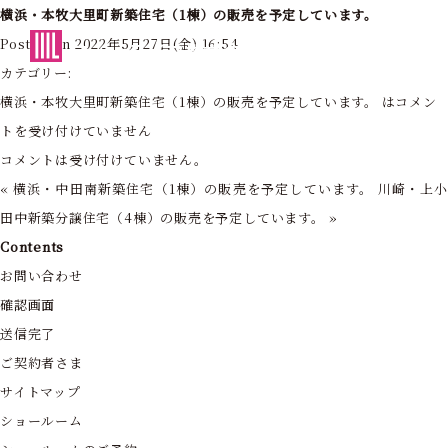
横浜・本牧大里町新築住宅（1棟）の販売を予定しています。
東京・神奈川の住まいを創造する
Posted on 2022年5月27日(金) 16:54
フォーライフ株式会社
カテゴリー:
横浜・本牧大里町新築住宅（1棟）の販売を予定しています。 は
コメン
トを受け付けていません
コメントは受け付けていません。
«
横浜・中田南新築住宅（1棟）の販売を予定しています。
川崎・上
田中新築分譲住宅（4棟）の販売を予定しています。
»
Contents
お問い合わせ
確認画面
送信完了
ご契約者さま
サイトマップ
ショールーム