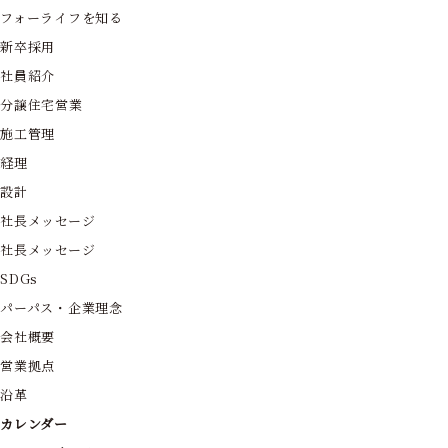
フォーライフを知る
新卒採用
社員紹介
分譲住宅営業
施工管理
経理
設計
社長メッセージ
社長メッセージ
SDGs
パーパス・企業理念
会社概要
営業拠点
沿革
カレンダー