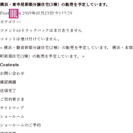
横浜・東寺尾新築分譲住宅(3棟）の販売を予定しています。
東京・神奈川の住まいを創造する
Posted on 2019年10月23日(水) 13:20
フォーライフ株式会社
カテゴリー:
コメントorトラックバックはまだありません
コメントは受け付けていません。
«
横浜・観音新築分譲住宅(2棟）の販売を予定しています。
横浜・本
町新築住宅(1棟）の販売を予定しています。
»
Contents
お問い合わせ
確認画面
送信完了
ご契約者さま
サイトマップ
ショールーム
ショールームのご予約