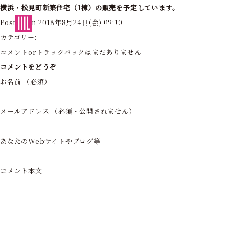
横浜・松見町新築住宅（1棟）の販売を予定しています。
東京・神奈川の住まいを創造する
Posted on 2018年8月24日(金) 09:10
フォーライフ株式会社
カテゴリー:
コメントorトラックバックはまだありません
コメントをどうぞ
お名前 （必須）
メールアドレス （必須・公開されません）
あなたのWebサイトやブログ等
コメント本文