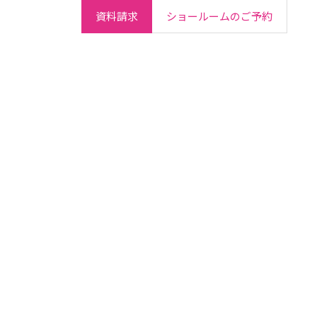
資料請求
ショールームのご予約
ご契約者さま
会社情報
IR情報
採用情報