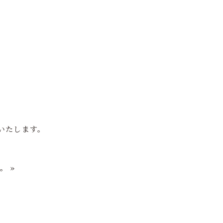
いたします。
。
»