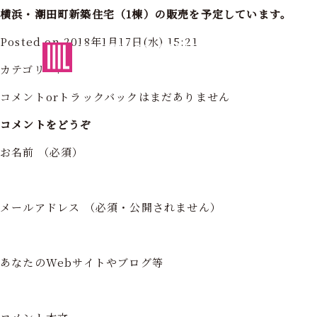
横浜・潮田町新築住宅（1棟）の販売を予定しています。
Posted on 2018年1月17日(水) 15:21
東京・神奈川の住まいを創造する
フォーライフ株式会社
フォーライ
カテゴリー:
コメントorトラックバックはまだありません
コメントをどうぞ
お名前 （必須）
メールアドレス （必須・公開されません）
あなたのWebサイトやブログ等