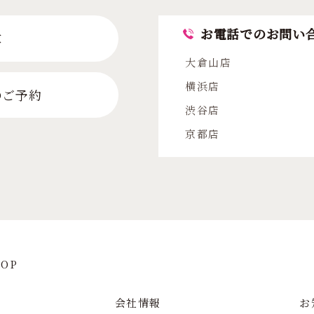
お電話でのお問い
求
大倉山店
横浜店
のご予約
渋谷店
京都店
OP
会社情報
お