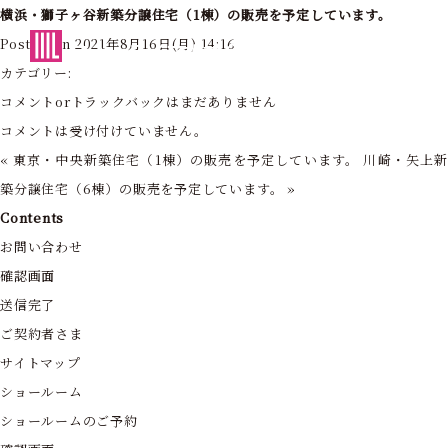
横浜・獅子ヶ谷新築分譲住宅（1棟）の販売を予定しています。
東京・神奈川の住まいを創造する
Posted on 2021年8月16日(月) 14:16
フォーライフ株式会社
カテゴリー:
コメントorトラックバックはまだありません
コメントは受け付けていません。
«
東京・中央新築住宅（1棟）の販売を予定しています。
川崎・矢上
築分譲住宅（6棟）の販売を予定しています。
»
Contents
お問い合わせ
確認画面
送信完了
ご契約者さま
サイトマップ
ショールーム
ショールームのご予約