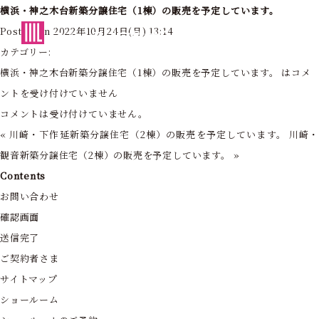
横浜・神之木台新築分譲住宅（1棟）の販売を予定しています。
東京・神奈川の住まいを創造する
Posted on 2022年10月24日(月) 13:14
フォーライフ株式会社
カテゴリー:
横浜・神之木台新築分譲住宅（1棟）の販売を予定しています。 は
コメ
ントを受け付けていません
コメントは受け付けていません。
«
川崎・下作延新築分譲住宅（2棟）の販売を予定しています。
川崎
観音新築分譲住宅（2棟）の販売を予定しています。
»
Contents
お問い合わせ
確認画面
送信完了
ご契約者さま
サイトマップ
ショールーム