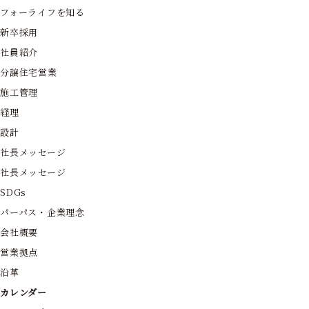
フォーライフを知る
新卒採用
社員紹介
分譲住宅営業
施工管理
経理
設計
社長メッセージ
社長メッセージ
SDGs
パーパス・企業理念
会社概要
営業拠点
沿革
カレンダー