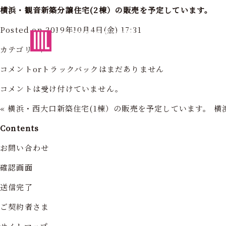
横浜・観音新築分譲住宅(2棟）の販売を予定しています。
Posted on 2019年10月4日(金) 17:31
東京・神奈川の住まいを創造する
フォーライフ株式会社
フォーライ
カテゴリー:
コメントorトラックバックはまだありません
コメントは受け付けていません。
«
横浜・西大口新築住宅(1棟）の販売を予定しています。
横
Contents
お問い合わせ
確認画面
送信完了
ご契約者さま