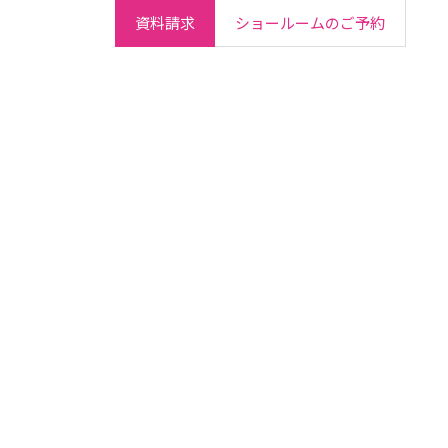
資料請求
ショールームのご予約
ご契約者さま
会社情報
IR情報
採用情報