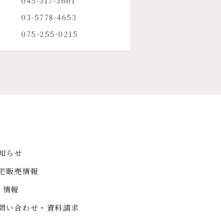
045-317-3661
03-5778-4653
075-255-0215
知らせ
宅販売情報
R 情報
問い合わせ・資料請求