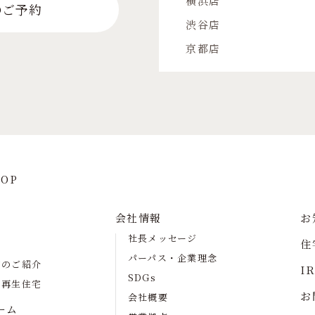
横浜店
のご予約
渋谷店
京都店
OP
会社情報
お
社長メッセージ
住
パーパス・企業理念
宅のご紹介
I
SDGs
の再生住宅
お
会社概要
ーム