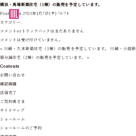
横浜・馬場新築住宅（1棟）の販売を予定しています。
東京・神奈川の住まいを創造する
Posted on 2021年1月7日(木) 16:24
フォーライフ株式会社
カテゴリー:
コメントorトラックバックはまだありません
コメントは受け付けていません。
«
川崎・久末新築住宅（1棟）の販売を予定しています。
川崎・小田
築分譲住宅（2棟）の販売を予定しています。
»
Contents
お問い合わせ
確認画面
送信完了
ご契約者さま
サイトマップ
ショールーム
ショールームのご予約